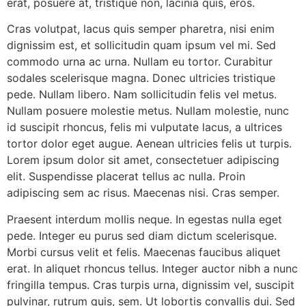
erat, posuere at, tristique non, lacinia quis, eros.
Cras volutpat, lacus quis semper pharetra, nisi enim
dignissim est, et sollicitudin quam ipsum vel mi. Sed
commodo urna ac urna. Nullam eu tortor. Curabitur
sodales scelerisque magna. Donec ultricies tristique
pede. Nullam libero. Nam sollicitudin felis vel metus.
Nullam posuere molestie metus. Nullam molestie, nunc
id suscipit rhoncus, felis mi vulputate lacus, a ultrices
tortor dolor eget augue. Aenean ultricies felis ut turpis.
Lorem ipsum dolor sit amet, consectetuer adipiscing
elit. Suspendisse placerat tellus ac nulla. Proin
adipiscing sem ac risus. Maecenas nisi. Cras semper.
Praesent interdum mollis neque. In egestas nulla eget
pede. Integer eu purus sed diam dictum scelerisque.
Morbi cursus velit et felis. Maecenas faucibus aliquet
erat. In aliquet rhoncus tellus. Integer auctor nibh a nunc
fringilla tempus. Cras turpis urna, dignissim vel, suscipit
pulvinar, rutrum quis, sem. Ut lobortis convallis dui. Sed