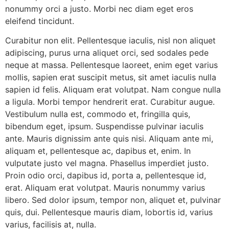
nonummy orci a justo. Morbi nec diam eget eros
eleifend tincidunt.
Curabitur non elit. Pellentesque iaculis, nisl non aliquet
adipiscing, purus urna aliquet orci, sed sodales pede
neque at massa. Pellentesque laoreet, enim eget varius
mollis, sapien erat suscipit metus, sit amet iaculis nulla
sapien id felis. Aliquam erat volutpat. Nam congue nulla
a ligula. Morbi tempor hendrerit erat. Curabitur augue.
Vestibulum nulla est, commodo et, fringilla quis,
bibendum eget, ipsum. Suspendisse pulvinar iaculis
ante. Mauris dignissim ante quis nisi. Aliquam ante mi,
aliquam et, pellentesque ac, dapibus et, enim. In
vulputate justo vel magna. Phasellus imperdiet justo.
Proin odio orci, dapibus id, porta a, pellentesque id,
erat. Aliquam erat volutpat. Mauris nonummy varius
libero. Sed dolor ipsum, tempor non, aliquet et, pulvinar
quis, dui. Pellentesque mauris diam, lobortis id, varius
varius, facilisis at, nulla.