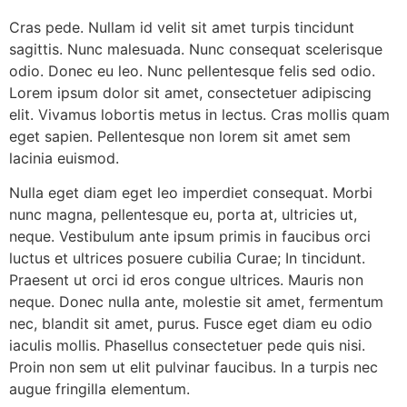
Cras pede. Nullam id velit sit amet turpis tincidunt
sagittis. Nunc malesuada. Nunc consequat scelerisque
odio. Donec eu leo. Nunc pellentesque felis sed odio.
Lorem ipsum dolor sit amet, consectetuer adipiscing
elit. Vivamus lobortis metus in lectus. Cras mollis quam
eget sapien. Pellentesque non lorem sit amet sem
lacinia euismod.
Nulla eget diam eget leo imperdiet consequat. Morbi
nunc magna, pellentesque eu, porta at, ultricies ut,
neque. Vestibulum ante ipsum primis in faucibus orci
luctus et ultrices posuere cubilia Curae; In tincidunt.
Praesent ut orci id eros congue ultrices. Mauris non
neque. Donec nulla ante, molestie sit amet, fermentum
nec, blandit sit amet, purus. Fusce eget diam eu odio
iaculis mollis. Phasellus consectetuer pede quis nisi.
Proin non sem ut elit pulvinar faucibus. In a turpis nec
augue fringilla elementum.