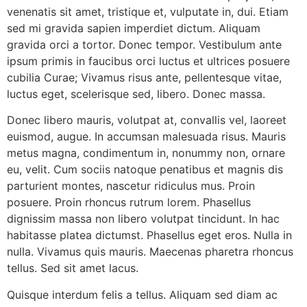
venenatis sit amet, tristique et, vulputate in, dui. Etiam
sed mi gravida sapien imperdiet dictum. Aliquam
gravida orci a tortor. Donec tempor. Vestibulum ante
ipsum primis in faucibus orci luctus et ultrices posuere
cubilia Curae; Vivamus risus ante, pellentesque vitae,
luctus eget, scelerisque sed, libero. Donec massa.
Donec libero mauris, volutpat at, convallis vel, laoreet
euismod, augue. In accumsan malesuada risus. Mauris
metus magna, condimentum in, nonummy non, ornare
eu, velit. Cum sociis natoque penatibus et magnis dis
parturient montes, nascetur ridiculus mus. Proin
posuere. Proin rhoncus rutrum lorem. Phasellus
dignissim massa non libero volutpat tincidunt. In hac
habitasse platea dictumst. Phasellus eget eros. Nulla in
nulla. Vivamus quis mauris. Maecenas pharetra rhoncus
tellus. Sed sit amet lacus.
Quisque interdum felis a tellus. Aliquam sed diam ac