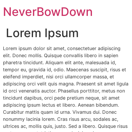
NeverBowDown
Lorem Ipsum
Lorem ipsum dolor sit amet, consectetuer adipiscing
elit. Donec mollis. Quisque convallis libero in sapien
pharetra tincidunt. Aliquam elit ante, malesuada id,
tempor eu, gravida id, odio. Maecenas suscipit, risus et
eleifend imperdiet, nisi orci ullamcorper massa, et
adipiscing orci velit quis magna. Praesent sit amet ligula
id orci venenatis auctor. Phasellus porttitor, metus non
tincidunt dapibus, orci pede pretium neque, sit amet
adipiscing ipsum lectus et libero. Aenean bibendum.
Curabitur mattis quam id urna. Vivamus dui. Donec
nonummy lacinia lorem. Cras risus arcu, sodales ac,
ultrices ac, mollis quis, justo. Sed a libero. Quisque risus